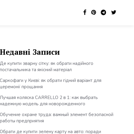
Недавні Записи
Де купити зварну сітку: як обрати надійного
постачальника та якісний матеріал
Саркофаги у Києві: як обрати гідний варіант для
церемонії прощання
Лучшая коляска CARRELLO 2 в 1: как выбрать
надежную модель для новорожденного
Обучение охране труда: важный элемент безопасной
работы предприятия
Обрати де купити зелену карту на авто: поради