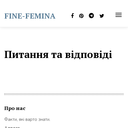
Skip
to
FINE-FEMINA
content
TOG
NAVI
Питання та відповіді
Про нас
Факти, які варто знати.