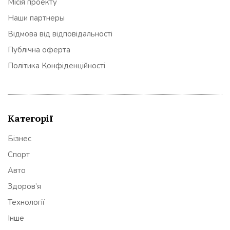
Місія проекту
Наши партнеры
Відмова від відповідальності
Публічна оферта
Політика Конфіденційності
Категорії
Бізнес
Спорт
Авто
Здоров’я
Технології
Інше