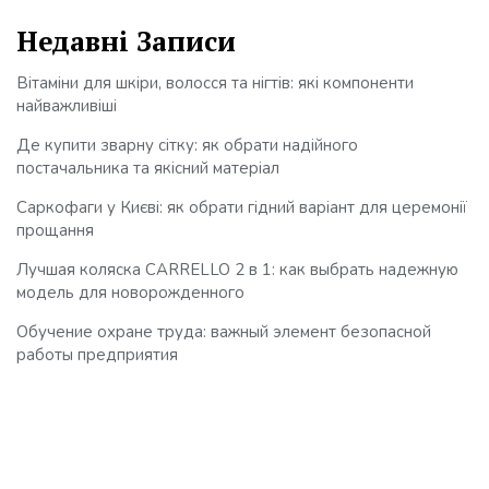
Недавні Записи
Вітаміни для шкіри, волосся та нігтів: які компоненти
найважливіші
Де купити зварну сітку: як обрати надійного
постачальника та якісний матеріал
Саркофаги у Києві: як обрати гідний варіант для церемонії
прощання
Лучшая коляска CARRELLO 2 в 1: как выбрать надежную
модель для новорожденного
Обучение охране труда: важный элемент безопасной
работы предприятия